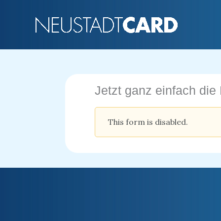
Zum
Inhalt
springen
Jetzt ganz einfach die
This form is disabled.